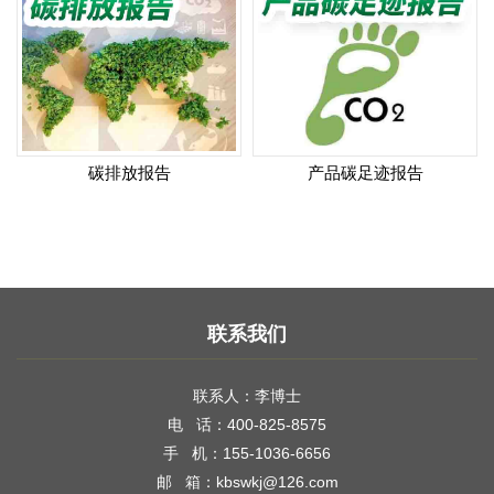
碳排放报告
产品碳足迹报告
联系我们
联系人：李博士
电 话：400-825-8575
手 机：155-1036-6656
邮 箱：kbswkj@126.com