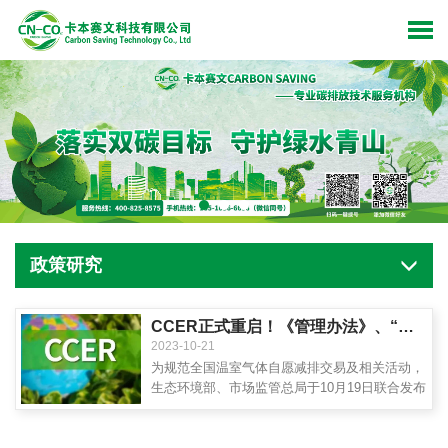
政策研究
CCER正式重启！《管理办法》、“方法学”、第三方审查机构，CCER存量等核心信息汇总
2023-10-21
为规范全国温室气体自愿减排交易及相关活动，
生态环境部、市场监管总局于10月19日联合发布
了《温室气体自愿减排交易管理办法（试行）》
（以下简称《办法》）《温室气体自愿减排交易
管理办法（试行）》核心内容速览：项目于2012